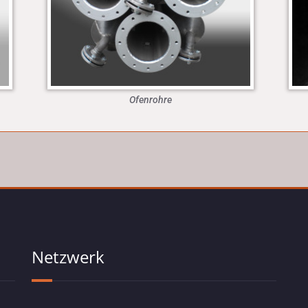
Ofenrohre
Netzwerk