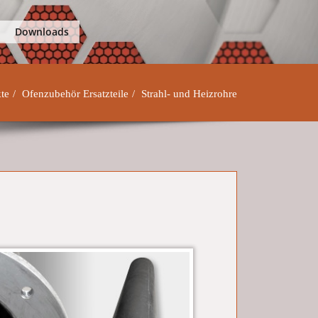
Downloads
te
Ofenzubehör Ersatzteile
Strahl- und Heizrohre