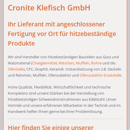
Cronite Klefisch GmbH
Ihr Lieferant mit angeschlossener
Fertigung vor Ort für hitzebeständige
Produkte
Wir sind Hersteller von hitzebeständigen Bauteilen aus Guss und
Walzmaterial (
Chargiermittel
,
Retorten
,
Muffeln
,
Rohre
und div.
Ofenteile
), CFC, Graphit, Keramik. Instandsetzung von z.B. Deckeln
und Retorten, Muffeln, Ofenzubehör und
Ofenzubehör Ersatzteile
.
Hohe Qualität, Flexibilität, Wirtschaftlichkeit und technische
Kompetenz sind unsere Stärken bei der Herstellung von
hitzebeständigen Schweisskonstruktionen aus Edelstahl. Unser
Vertrieb und unsere erfahrenen Mitarbeiter in der Technik und im
Handwerk helfen Ihnen gerne bei Ihrer Problemlösung.
Hier finden Sie einige unserer