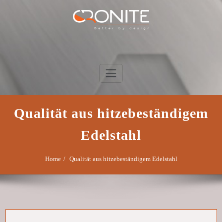
Skip
to
content
Cronite Klefisch
Qualität aus hitzebeständigem
Edelstahl
Home
Qualität aus hitzebeständigem Edelstahl