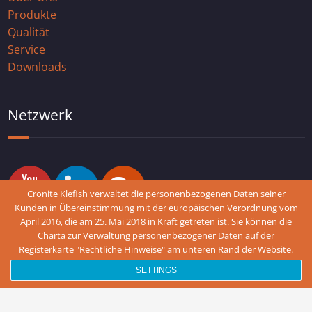
Produkte
Qualität
Service
Downloads
Netzwerk
Cronite Klefish verwaltet die personenbezogenen Daten seiner
Kunden in Übereinstimmung mit der europäischen Verordnung vom
April 2016, die am 25. Mai 2018 in Kraft getreten ist. Sie können die
Charta zur Verwaltung personenbezogener Daten auf der
Legal notice
Registerkarte "Rechtliche Hinweise" am unteren Rand der Website.
Cronite-Group © 2018 - 2021
SETTINGS